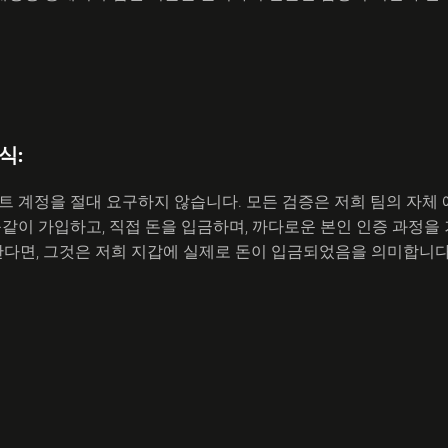
식:
트 계정을 절대 요구하지 않습니다. 모든 검증은 저희 팀의
자체 예
똑같이 가입하고, 직접 돈을 입금하며, 까다로운 본인 인증 과정을
한다면, 그것은 저희 지갑에 실제로 돈이 입금되었음을 의미합니다