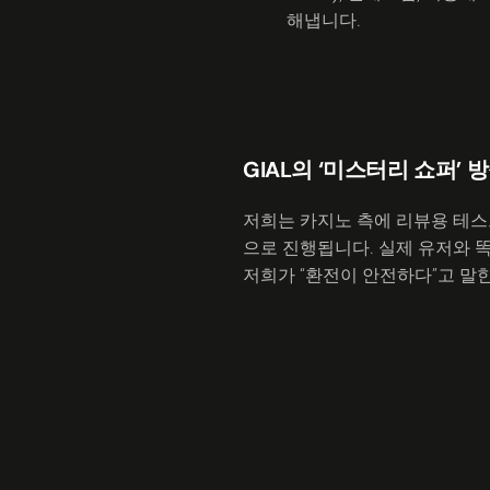
해냅니다.
GIAL의 ‘미스터리 쇼퍼’ 방
저희는 카지노 측에 리뷰용 테스
으로 진행됩니다. 실제 유저와 
저희가 “환전이 안전하다”고 말