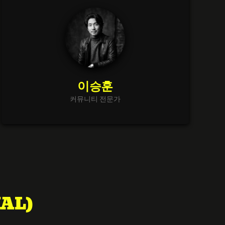
이승훈
커뮤니티 전문가
IAL)